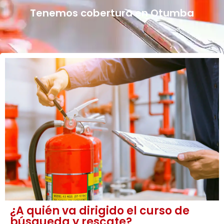
Tenemos cobertura en Otumba
¿A quién va dirigido el curso de
búsqueda y rescate?