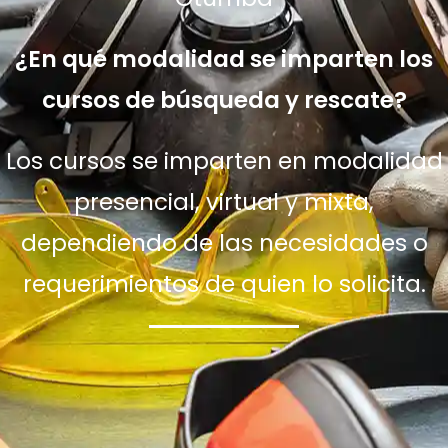
¿En qué modalidad se imparten los
cursos de búsqueda y rescate?
Los cursos se imparten en modalidad
presencial, virtual y mixta,
dependiendo de las necesidades o
requerimientos de quien lo solicita.