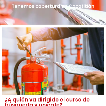
Tenemos cobertura en Cocotitlán
¿A quién va dirigido el curso de
búsqueda y rescate?