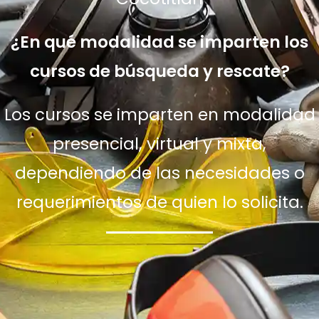
¿En qué modalidad se imparten los
cursos de búsqueda y rescate?
Los cursos se imparten en modalidad
presencial, virtual y mixta,
dependiendo de las necesidades o
requerimientos de quien lo solicita.