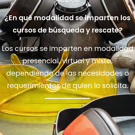
¿En qué modalidad se imparten los
cursos de búsqueda y rescate?
Los cursos se imparten en modalidad
presencial, virtual y mixta,
dependiendo de las necesidades o
requerimientos de quien lo solicita.