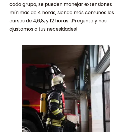
cada grupo, se pueden manejar extensiones
mínimas de 4 horas, siendo más comunes los
cursos de 4,6,8, y 12 horas. ¡Pregunta y nos
ajustamos a tus necesidades!