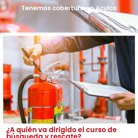
Tenemos cobertura en Aculco
¿A quién va dirigido el curso de
búsqueda y rescate?