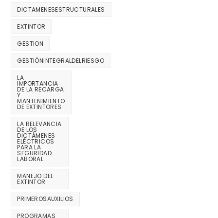
DICTAMENESESTRUCTURALES
EXTINTOR
GESTION
GESTIÓNINTEGRALDELRIESGO
LA
IMPORTANCIA
DE LA RECARGA
Y
MANTENIMIENTO
DE EXTINTORES
LA RELEVANCIA
DE LOS
DICTÁMENES
ELÉCTRICOS
PARA LA
SEGURIDAD
LABORAL.
MANEJO DEL
EXTINTOR
PRIMEROSAUXILIOS
PROGRAMAS