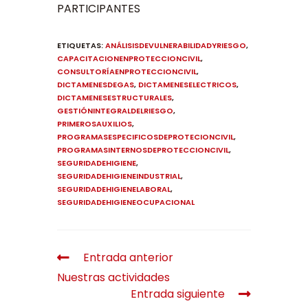
PARTICIPANTES
ETIQUETAS
:
ANÁLISISDEVULNERABILIDADYRIESGO
,
CAPACITACIONENPROTECCIONCIVIL
,
CONSULTORÍAENPROTECCIONCIVIL
,
DICTAMENESDEGAS
,
DICTAMENESELECTRICOS
,
DICTAMENESESTRUCTURALES
,
GESTIÓNINTEGRALDELRIESGO
,
PRIMEROSAUXILIOS
,
PROGRAMASESPECIFICOSDEPROTECIONCIVIL
,
PROGRAMASINTERNOSDEPROTECCIONCIVIL
,
SEGURIDADEHIGIENE
,
SEGURIDADEHIGIENEINDUSTRIAL
,
SEGURIDADEHIGIENELABORAL
,
SEGURIDADEHIGIENEOCUPACIONAL
Entrada anterior
Nuestras actividades
Entrada siguiente