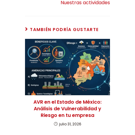
Nuestras actividades
TAMBIÉN PODRÍA GUSTARTE
AVR en el Estado de México:
Análisis de Vulnerabilidad y
Riesgo en tu empresa
julio 31, 2026