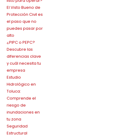
listo para operar?
El Visto Bueno de
Protección Civil es
el paso que no
puedes pasar por
alto
¿PIPC o PEPC?
Descubre las
diferencias clave
y cuál necesita tu
empresa
Estudio
Hidrológico en
Toluca:
Comprende el
riesgo de
inundaciones en
tu zona
Seguridad
Estructural