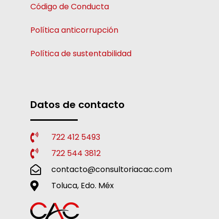
Código de Conducta
Política anticorrupción
Política de sustentabilidad
Datos de contacto
722 412 5493
722 544 3812
contacto@consultoriacac.com
Toluca, Edo. Méx