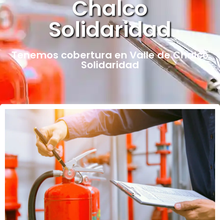
Chalco
Solidaridad
Tenemos cobertura en Valle de Chalco
Solidaridad