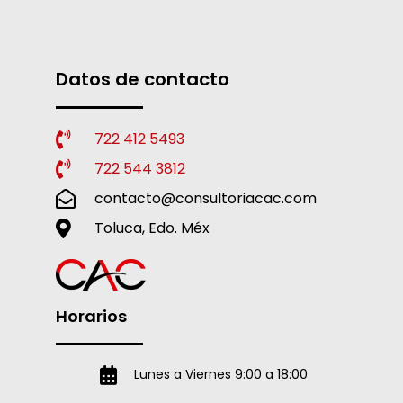
Datos de contacto
722 412 5493
722 544 3812
contacto@consultoriacac.com
Toluca, Edo. Méx
Horarios
Lunes a Viernes 9:00 a 18:00