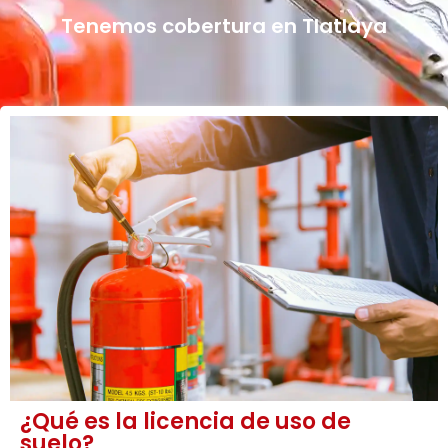
Tenemos cobertura en Tlatlaya
¿Qué es la licencia de uso de
suelo?