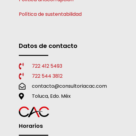
Política de sustentabilidad
Datos de contacto
722 412 5493
722 544 3812
contacto@consultoriacac.com
Toluca, Edo. Méx
Horarios