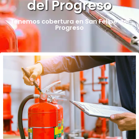
del Progreso
Tenemos cobertura en San Felipe del
Progreso