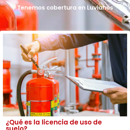
Tenemos cobertura en Luvianos
¿Qué es la licencia de uso de
suelo?