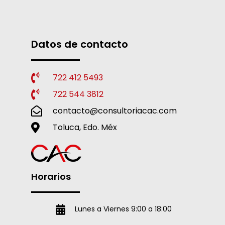
Datos de contacto
722 412 5493
722 544 3812
contacto@consultoriacac.com
Toluca, Edo. Méx
Horarios
Lunes a Viernes 9:00 a 18:00