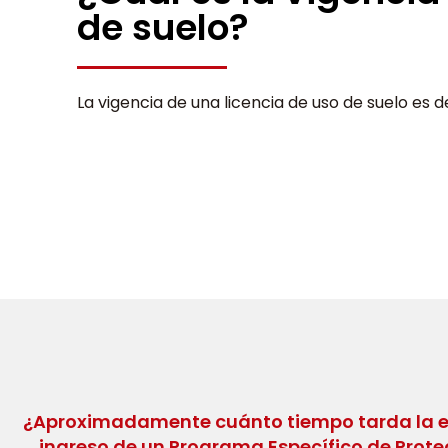
de suelo?
La vigencia de una licencia de uso de suelo es d
¿Aproximadamente cuánto tiempo tarda la e
ingreso de un Programa Específico de Protec