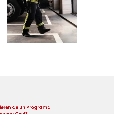
ieren de un Programa
cción Civil?