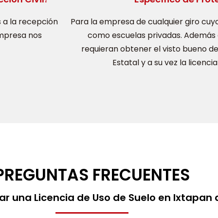
 a la recepción
Para la empresa de cualquier giro cuyo
empresa nos
como escuelas privadas. Además 
requieran obtener el visto bueno de 
Estatal y a su vez la licenc
PREGUNTAS FRECUENTES
r una Licencia de Uso de Suelo en Ixtapan 