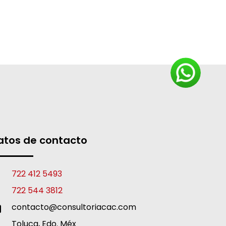
atos de contacto
722 412 5493
722 544 3812
contacto@consultoriacac.com
Toluca, Edo. Méx