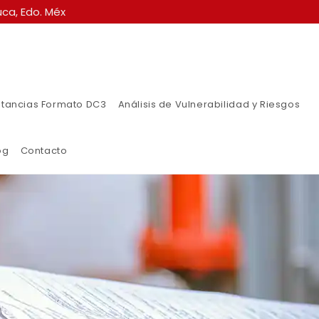
ca, Edo. Méx
tancias Formato DC3
Análisis de Vulnerabilidad y Riesgos
og
Contacto