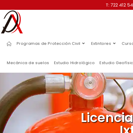
T: 722 412 5
Programas de Protección Civil
Extintores
Curs
Mecánica de suelos
Estudio Hidrológico
Estudio Geofísi
Licenci
Ix