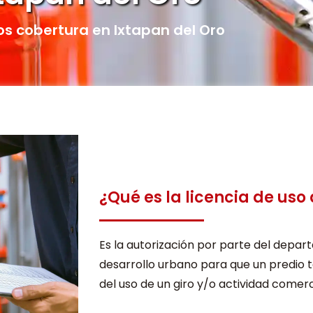
 cobertura en Ixtapan del Oro
¿Qué es la licencia de uso
Es la autorización por parte del depa
desarrollo urbano para que un predio t
del uso de un giro y/o actividad comerc