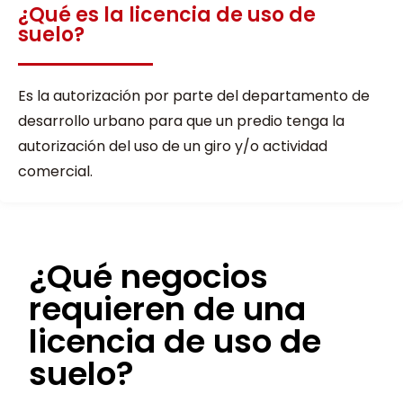
¿Qué es la licencia de uso de
suelo?
Es la autorización por parte del departamento de
desarrollo urbano para que un predio tenga la
autorización del uso de un giro y/o actividad
comercial.
¿Qué negocios
requieren de una
licencia de uso de
suelo?