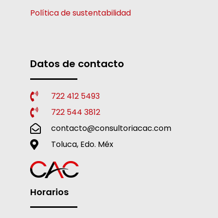
Política de sustentabilidad
Datos de contacto
722 412 5493
722 544 3812
contacto@consultoriacac.com
Toluca, Edo. Méx
Horarios