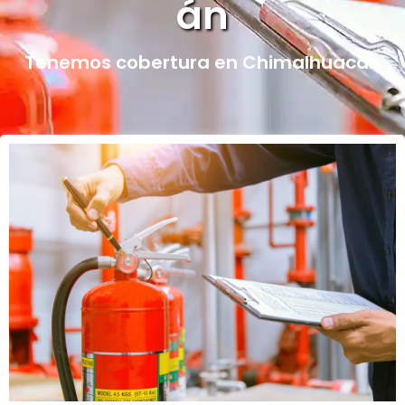
án
Tenemos cobertura en Chimalhuacán