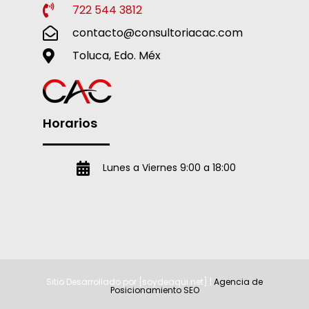
722 544 3812
contacto@consultoriacac.com
Toluca, Edo. Méx
Horarios
Lunes a Viernes 9:00 a 18:00
Sitio Desarrollado por [soydeaqui.net] |
Agencia de
Posicionamiento SEO