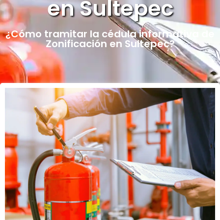
en Sultepec
¿Cómo tramitar la cédula informativa de
Zonificación en Sultepec?