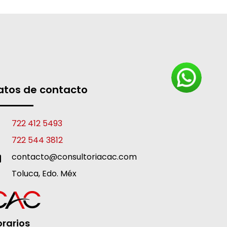
atos de contacto
722 412 5493
722 544 3812
contacto@consultoriacac.com
Toluca, Edo. Méx
rarios