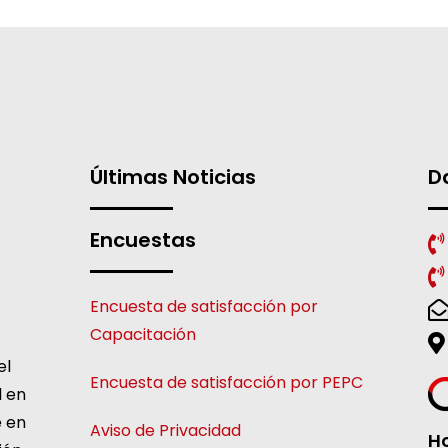
Últimas Noticias
D
Encuestas
Encuesta de satisfacción por
Capacitación
el
Encuesta de satisfacción por PEPC
l en
e en
Aviso de Privacidad
Ho