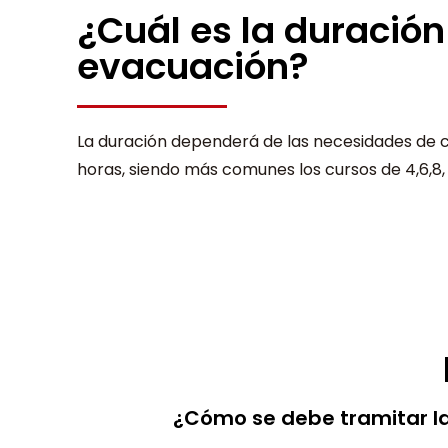
¿Cuál es la duración
evacuación?
La duración dependerá de las necesidades de 
horas, siendo más comunes los cursos de 4,6,8,
¿Cómo se debe tramitar la