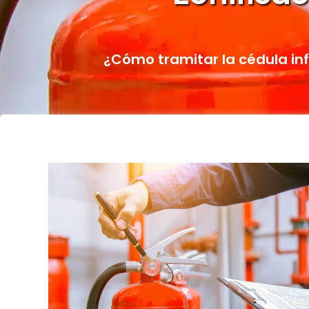
¿Cómo tramitar la cédula in