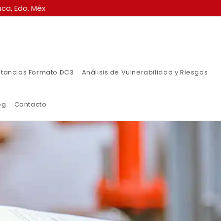
ca, Edo. Méx
tancias Formato DC3
Análisis de Vulnerabilidad y Riesgos
og
Contacto