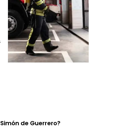
4
n Simón de Guerrero?