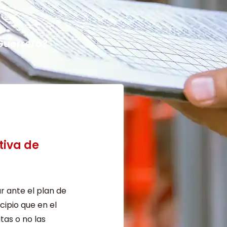
Guerrero?
tiva de
r ante el plan de
ipio que en el
tas o no las