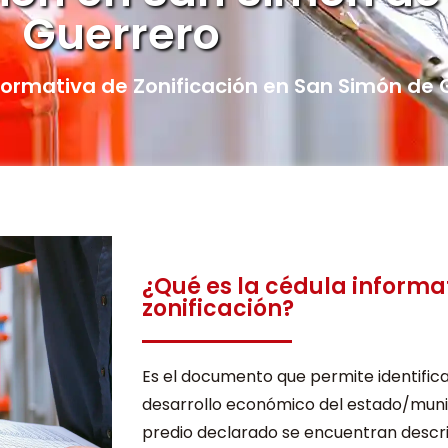
Guerrero
formativa de Zonificación en San Simón de 
¿Qué es la cédula informa
zonificación?
Es el documento que permite identifica
desarrollo económico del estado/munic
predio declarado se encuentran descri