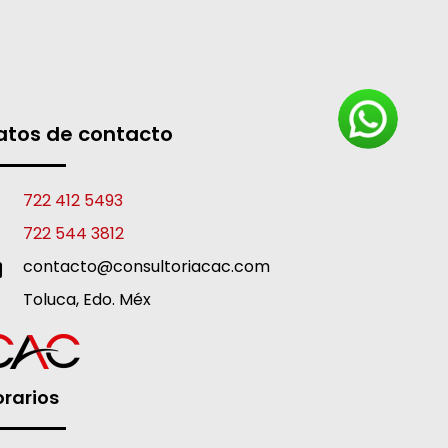
atos de contacto
722 412 5493
722 544 3812
contacto@consultoriacac.com
Toluca, Edo. Méx
rarios