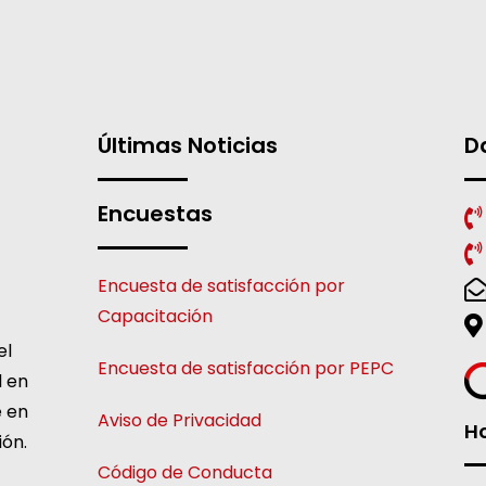
Últimas Noticias
D
Encuestas
Encuesta de satisfacción por
Capacitación
el
Encuesta de satisfacción por PEPC
l en
e en
Aviso de Privacidad
Ho
ión.
Código de Conducta