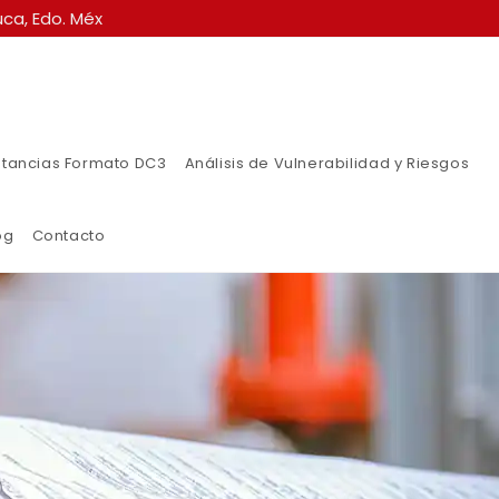
ca, Edo. Méx
tancias Formato DC3
Análisis de Vulnerabilidad y Riesgos
og
Contacto