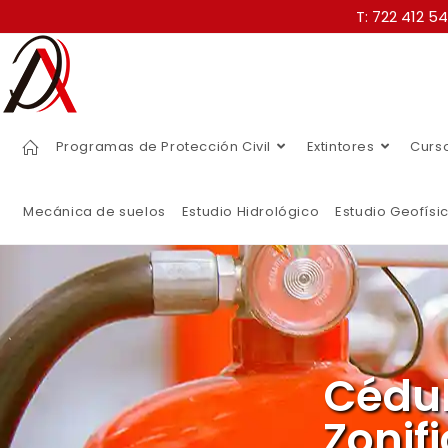
T: 722 412 5
Programas de Protección Civil
Extintores
Curs
Mecánica de suelos
Estudio Hidrológico
Estudio Geofísi
Cédul
Zonif