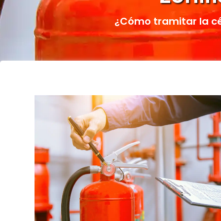
¿Cómo tramitar la cé