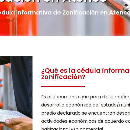
dula informativa de Zonificación en Atenc
¿Qué es la cédula informa
zonificación?
Es el documento que permite identifica
desarrollo económico del estado/munic
predio declarado se encuentran descri
actividades económicas de acuerdo co
habitacional y/o comercial.