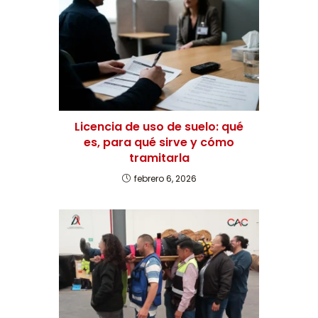
Licencia de uso de suelo: qué
es, para qué sirve y cómo
tramitarla
febrero 6, 2026