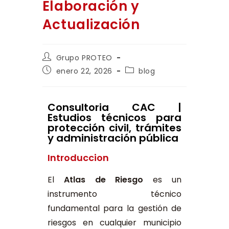
Elaboración y
Actualización
Grupo PROTEO
enero 22, 2026
blog
Consultoria CAC |
Estudios técnicos para
protección civil, trámites
y administración pública
Introduccion
El
Atlas de Riesgo
es un
instrumento técnico
fundamental para la gestión de
riesgos en cualquier municipio