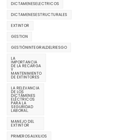
DICTAMENESELECTRICOS
DICTAMENESESTRUCTURALES
EXTINTOR
GESTION
GESTIÓNINTEGRALDELRIESGO
LA
IMPORTANCIA
DE LA RECARGA
Y
MANTENIMIENTO
DE EXTINTORES
LA RELEVANCIA
DE LOS
DICTÁMENES
ELÉCTRICOS
PARA LA
SEGURIDAD
LABORAL.
MANEJO DEL
EXTINTOR
PRIMEROSAUXILIOS