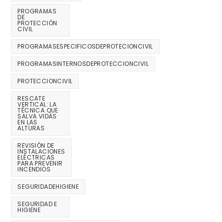
PROGRAMAS
DE
PROTECCIÓN
CIVIL
PROGRAMASESPECIFICOSDEPROTECIONCIVIL
PROGRAMASINTERNOSDEPROTECCIONCIVIL
PROTECCIONCIVIL
RESCATE
VERTICAL: LA
TÉCNICA QUE
SALVA VIDAS
EN LAS
ALTURAS
REVISIÓN DE
INSTALACIONES
ELÉCTRICAS
PARA PREVENIR
INCENDIOS
SEGURIDADEHIGIENE
SEGURIDAD E
HIGIENE