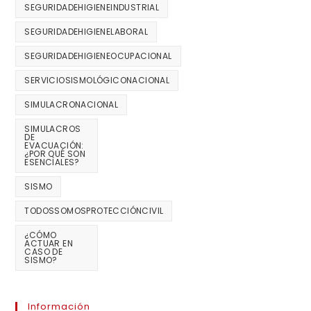
SEGURIDADEHIGIENEINDUSTRIAL
SEGURIDADEHIGIENELABORAL
SEGURIDADEHIGIENEOCUPACIONAL
SERVICIOSISMOLÓGICONACIONAL
SIMULACRONACIONAL
SIMULACROS
DE
EVACUACIÓN:
¿POR QUÉ SON
ESENCIALES?
SISMO
TODOSSOMOSPROTECCIÓNCIVIL
¿CÓMO
ACTUAR EN
CASO DE
SISMO?
Información