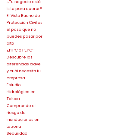
¿Tu negocio está
listo para operar?
El Visto Bueno de
Protección Civil es
el paso que no
puedes pasar por
alto
¿PIPC o PEPC?
Descubre las
diferencias clave
y cuál necesita tu
empresa
Estudio
Hidrológico en
Toluca:
Comprende el
riesgo de
inundaciones en
tu zona
Seguridad