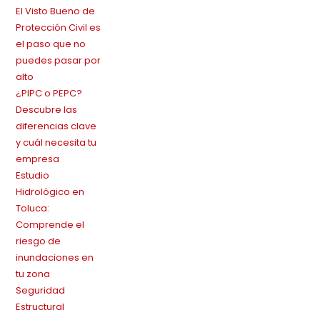
El Visto Bueno de
Protección Civil es
el paso que no
puedes pasar por
alto
¿PIPC o PEPC?
Descubre las
diferencias clave
y cuál necesita tu
empresa
Estudio
Hidrológico en
Toluca:
Comprende el
riesgo de
inundaciones en
tu zona
Seguridad
Estructural