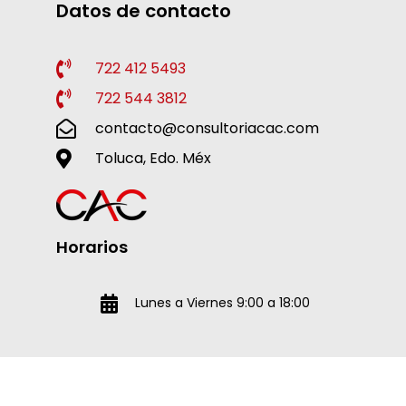
Datos de contacto
722 412 5493
722 544 3812
contacto@consultoriacac.com
Toluca, Edo. Méx
Horarios
Lunes a Viernes 9:00 a 18:00