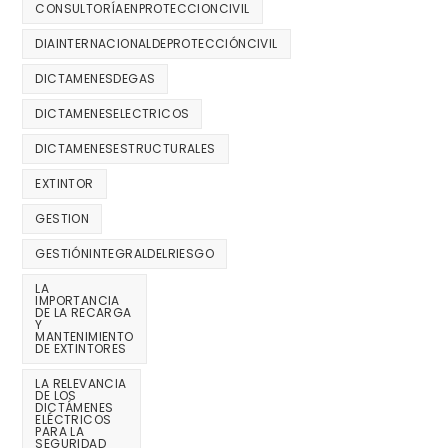
CONSULTORÍAENPROTECCIONCIVIL
DIAINTERNACIONALDEPROTECCIÓNCIVIL
DICTAMENESDEGAS
DICTAMENESELECTRICOS
DICTAMENESESTRUCTURALES
EXTINTOR
GESTION
GESTIÓNINTEGRALDELRIESGO
LA
IMPORTANCIA
DE LA RECARGA
Y
MANTENIMIENTO
DE EXTINTORES
LA RELEVANCIA
DE LOS
DICTÁMENES
ELÉCTRICOS
PARA LA
SEGURIDAD