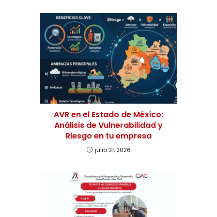
AVR en el Estado de México:
Análisis de Vulnerabilidad y
Riesgo en tu empresa
julio 31, 2026