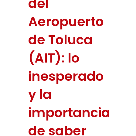
del
Aeropuerto
de Toluca
(AIT): lo
inesperado
y la
importancia
de saber