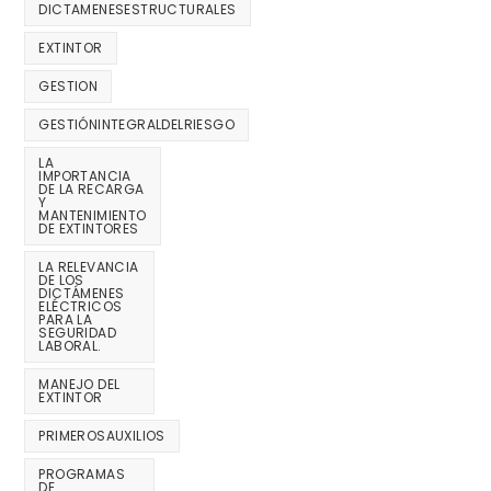
DICTAMENESESTRUCTURALES
EXTINTOR
GESTION
GESTIÓNINTEGRALDELRIESGO
LA
IMPORTANCIA
DE LA RECARGA
Y
MANTENIMIENTO
DE EXTINTORES
LA RELEVANCIA
DE LOS
DICTÁMENES
ELÉCTRICOS
PARA LA
SEGURIDAD
LABORAL.
MANEJO DEL
EXTINTOR
PRIMEROSAUXILIOS
PROGRAMAS
DE