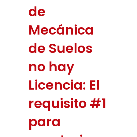
de
Mecánica
de Suelos
no hay
Licencia: El
requisito #1
para