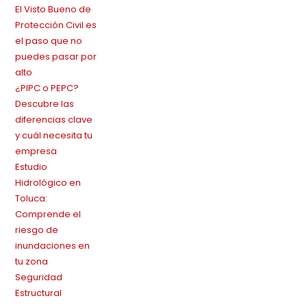
El Visto Bueno de
Protección Civil es
el paso que no
puedes pasar por
alto
¿PIPC o PEPC?
Descubre las
diferencias clave
y cuál necesita tu
empresa
Estudio
Hidrológico en
Toluca:
Comprende el
riesgo de
inundaciones en
tu zona
Seguridad
Estructural