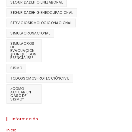
SEGURIDADEHIGIENELABORAL
SEGURIDADEHIGIENEOCUPACIONAL
SERVICIOSISMOLÓGICONACIONAL
SIMULACRONACIONAL
SIMULACROS
DE
EVACUACIÓN:
¿POR QUÉ SON
ESENCIALES?
SISMO
TODOSSOMOSPROTECCIÓNCIVIL
¿CÓMO
ACTUAR EN
CASO DE
SISMO?
Información
Inicio