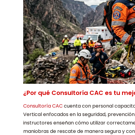
¿Por qué Consultoría CAC es tu mej
Consultoría CAC
cuenta con personal capacita
Vertical enfocados en la seguridad, prevención
instructores enseñan cómo utilizar correctame
maniobras de rescate de manera segura y con