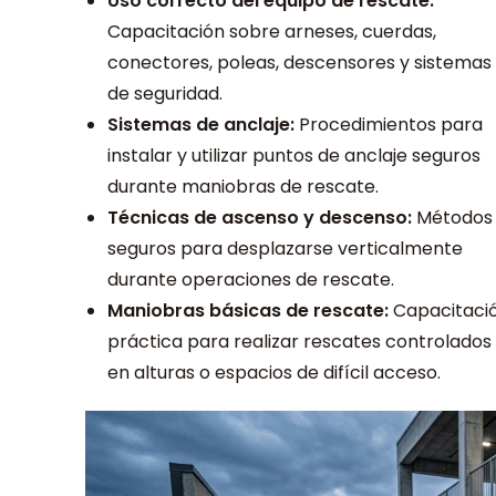
Uso correcto del equipo de rescate:
Capacitación sobre arneses, cuerdas,
conectores, poleas, descensores y sistemas
de seguridad.
Sistemas de anclaje:
Procedimientos para
instalar y utilizar puntos de anclaje seguros
durante maniobras de rescate.
Técnicas de ascenso y descenso:
Métodos
seguros para desplazarse verticalmente
durante operaciones de rescate.
Maniobras básicas de rescate:
Capacitaci
práctica para realizar rescates controlados
en alturas o espacios de difícil acceso.