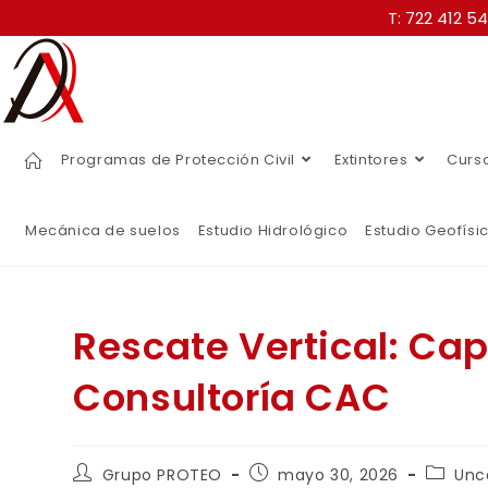
T: 722 412 5
Programas de Protección Civil
Extintores
Curs
Mecánica de suelos
Estudio Hidrológico
Estudio Geofísi
Rescate Vertical: Ca
Consultoría CAC
Grupo PROTEO
mayo 30, 2026
Unc