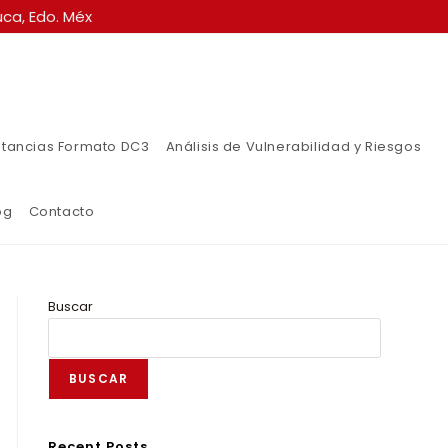
ca, Edo. Méx
tancias Formato DC3
Análisis de Vulnerabilidad y Riesgos
og
Contacto
Buscar
BUSCAR
Recent Posts