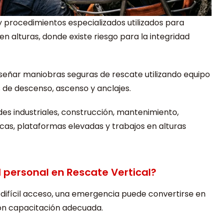
y procedimientos especializados utilizados para
en alturas, donde existe riesgo para la integridad
señar maniobras seguras de rescate utilizando equipo
 de descenso, ascenso y anclajes.
des industriales, construcción, mantenimiento,
icas, plataformas elevadas y trabajos en alturas
 personal en Rescate Vertical?
e difícil acceso, una emergencia puede convertirse en
 con capacitación adecuada.