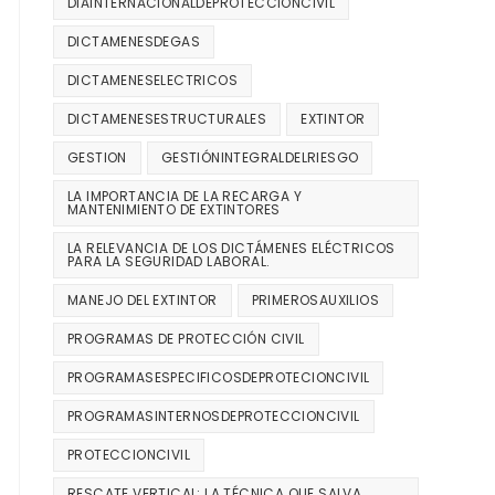
DIAINTERNACIONALDEPROTECCIÓNCIVIL
DICTAMENESDEGAS
DICTAMENESELECTRICOS
DICTAMENESESTRUCTURALES
EXTINTOR
GESTION
GESTIÓNINTEGRALDELRIESGO
LA IMPORTANCIA DE LA RECARGA Y
MANTENIMIENTO DE EXTINTORES
LA RELEVANCIA DE LOS DICTÁMENES ELÉCTRICOS
PARA LA SEGURIDAD LABORAL.
MANEJO DEL EXTINTOR
PRIMEROSAUXILIOS
PROGRAMAS DE PROTECCIÓN CIVIL
PROGRAMASESPECIFICOSDEPROTECIONCIVIL
PROGRAMASINTERNOSDEPROTECCIONCIVIL
PROTECCIONCIVIL
RESCATE VERTICAL: LA TÉCNICA QUE SALVA