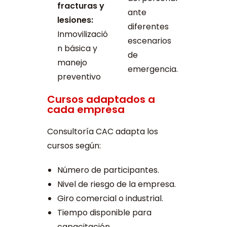
fracturas y
ante
lesiones:
diferentes
Inmovilizació
escenarios
n básica y
de
manejo
emergencia.
preventivo
Cursos adaptados a
cada empresa
Consultoría CAC adapta los
cursos según:
Número de participantes.
Nivel de riesgo de la empresa.
Giro comercial o industrial.
Tiempo disponible para
capacitación.