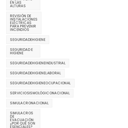
EN LAS
ALTURAS
REVISIÓN DE
INSTALACIONES
ELÉCTRICAS
PARA PREVENIR
INCENDIOS
SEGURIDADEHIGIENE
SEGURIDAD E
HIGIENE
SEGURIDADEHIGIENEINDUSTRIAL
SEGURIDADEHIGIENELABORAL
SEGURIDADEHIGIENEOCUPACIONAL
SERVICIOSISMOLÓGICONACIONAL
SIMULACRONACIONAL
SIMULACROS
DE
EVACUACIÓN:
¿POR QUÉ SON
ESENCIALES?