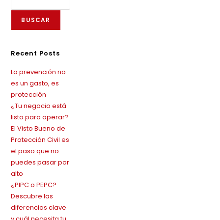
BUSCAR
Recent Posts
La prevención no
es un gasto, es
protección
¿Tu negocio está
listo para operar?
El Visto Bueno de
Protección Civil es
el paso que no
puedes pasar por
alto
¿PIPC o PEPC?
Descubre las
diferencias clave
y cuál necesita tu