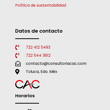
Política de sustentabilidad
Datos de contacto
722 412 5493
722 544 3812
contacto@consultoriacac.com
Toluca, Edo. Méx
Horarios