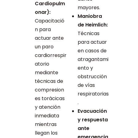
Cardiopulm
mayores.
onar):
Maniobra
Capacitació
de Heimlich:
n para
Técnicas
actuar ante
para actuar
un paro
en casos de
cardiorrespir
atragantami
atorio
ento y
mediante
obstrucción
técnicas de
de vías
compresion
respiratorias
es torácicas
.
y atención
Evacuación
inmediata
y respuesta
mientras
ante
llegan los
emergencia