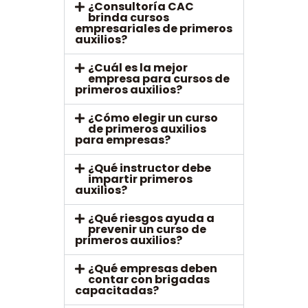
¿Consultoría CAC
brinda cursos
empresariales de primeros
auxilios?
¿Cuál es la mejor
empresa para cursos de
primeros auxilios?
¿Cómo elegir un curso
de primeros auxilios
para empresas?
¿Qué instructor debe
impartir primeros
auxilios?
¿Qué riesgos ayuda a
prevenir un curso de
primeros auxilios?
¿Qué empresas deben
contar con brigadas
capacitadas?