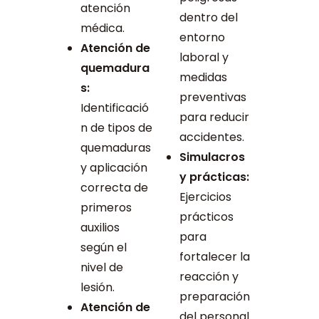
atención
dentro del
médica.
entorno
Atención de
laboral y
quemadura
medidas
s:
preventivas
Identificació
para reducir
n de tipos de
accidentes.
quemaduras
Simulacros
y aplicación
y prácticas:
correcta de
Ejercicios
primeros
prácticos
auxilios
para
según el
fortalecer la
nivel de
reacción y
lesión.
preparación
Atención de
del personal