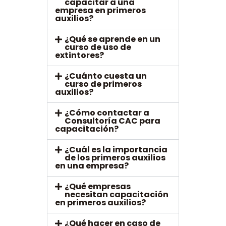
capacitar a una
empresa en primeros
auxilios?
¿Qué se aprende en un
curso de uso de
extintores?
¿Cuánto cuesta un
curso de primeros
auxilios?
¿Cómo contactar a
Consultoría CAC para
capacitación?
¿Cuál es la importancia
de los primeros auxilios
en una empresa?
¿Qué empresas
necesitan capacitación
en primeros auxilios?
¿Qué hacer en caso de