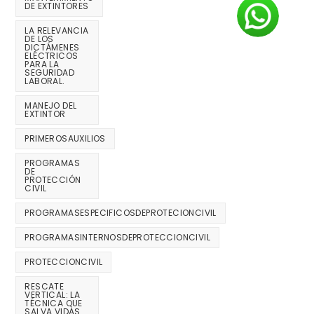
DE EXTINTORES
LA RELEVANCIA
DE LOS
DICTÁMENES
ELÉCTRICOS
PARA LA
SEGURIDAD
LABORAL.
MANEJO DEL
EXTINTOR
PRIMEROSAUXILIOS
PROGRAMAS
DE
PROTECCIÓN
CIVIL
PROGRAMASESPECIFICOSDEPROTECIONCIVIL
PROGRAMASINTERNOSDEPROTECCIONCIVIL
PROTECCIONCIVIL
RESCATE
VERTICAL: LA
TÉCNICA QUE
SALVA VIDAS