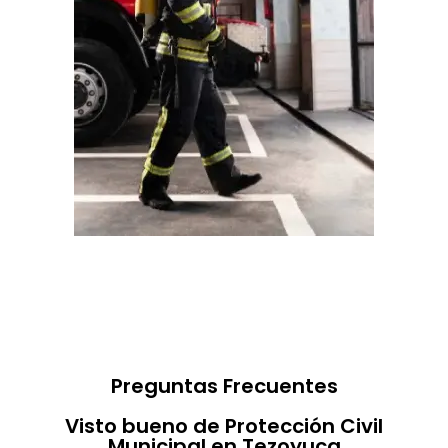
Preguntas Frecuentes
Visto bueno de Protección Civil
Municipal en Tezoyuca