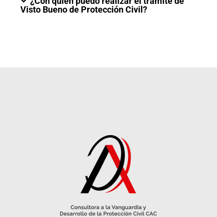
¿Con quién puedo realizar el trámite de
Visto Bueno de Protección Civil?