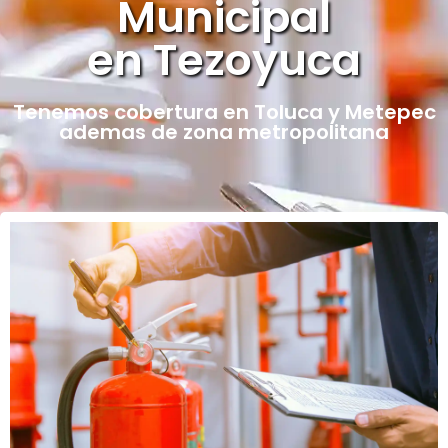
Municipal
en Tezoyuca
Tenemos cobertura en Toluca y Metepec
ademas de zona metropolitana