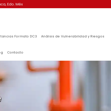
ca, Edo. Méx
tancias Formato DC3
Análisis de Vulnerabilidad y Riesgos
og
Contacto
e