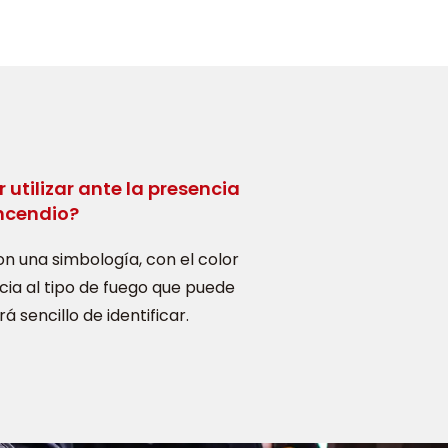
 utilizar ante la presencia
incendio?
on una simbología, con el color
cia al tipo de fuego que puede
á sencillo de identificar.