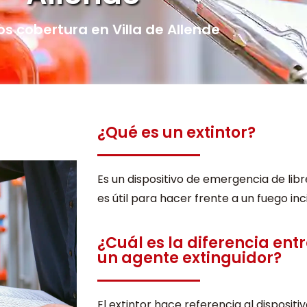
 cobertura en Villa de Allende
¿Qué es un extintor?
Es un dispositivo de emergencia de libr
es útil para hacer frente a un fuego inc
¿Cuál es la diferencia entr
un agente extinguidor?
El extintor hace referencia al disposit