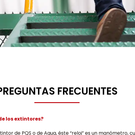
PREGUNTAS FRECUENTES
de los extintores?
intor de PQS o de Agua, éste “reloj” es un manómetro, cu