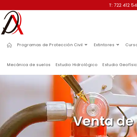
T: 722 412 5
Programas de Protección Civil
Extintores
Curs
Mecánica de suelos
Estudio Hidrológico
Estudio Geofísi
Venta de 