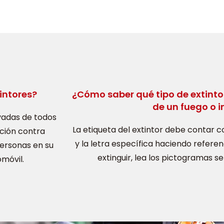
intores?
¿Cómo saber qué tipo de extintor
de un fuego o 
vadas de todos
La etiqueta del extintor debe contar c
cción contra
y la letra específica haciendo referen
personas en su
extinguir, lea los pictogramas ser
omóvil.