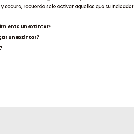
l y seguro, recuerda solo activar aquellos que su indicado
miento un extintor?
ar un extintor?
?