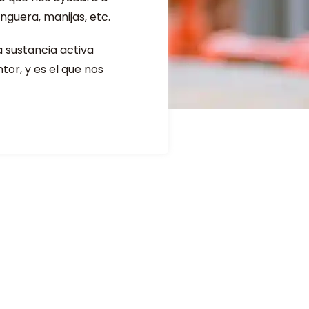
anguera, manijas, etc.
a sustancia activa
ntor, y es el que nos