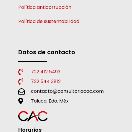
Política anticorrupción
Política de sustentabilidad
Datos de contacto
722 412 5493
722 544 3812
contacto@consultoriacac.com
Toluca, Edo. Méx
Horarios