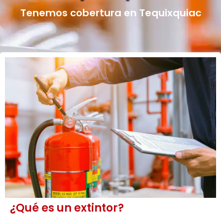
Tenemos cobertura en Tequixquiac
¿Qué es un extintor?