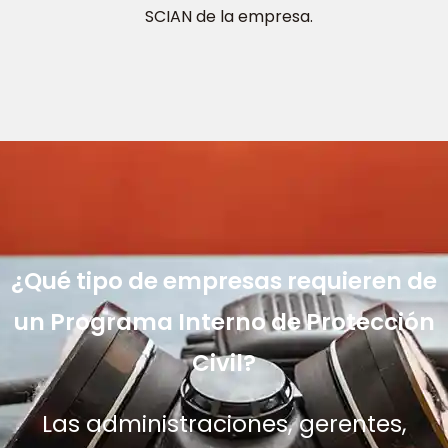
SCIAN de la empresa.
¿Qué tipo de empresas requieren de
un Programa Interno de Protección
Civil?
Las administraciones, gerentes,