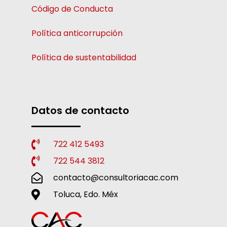
Código de Conducta
Política anticorrupción
Política de sustentabilidad
Datos de contacto
722 412 5493
722 544 3812
contacto@consultoriacac.com
Toluca, Edo. Méx