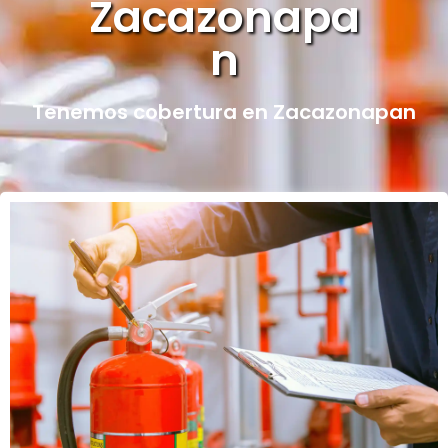
Zacazonapa
n
Tenemos cobertura en Zacazonapan