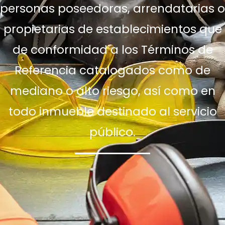
personas poseedoras, arrendatarias o
propietarias de establecimientos que
de conformidad a los Términos de
Referencia catalogados como de
mediano o alto riesgo, así como en
todo inmueble destinado al servicio
público.