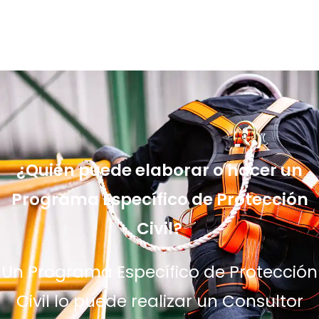
¿Quién puede elaborar o hacer un
Programa Específico de Protección
Civil?
Un Programa Específico de Protección
Civil lo puede realizar un Consultor