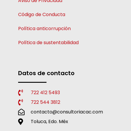
Aviso de Privacidad
Código de Conducta
Política anticorrupción
Política de sustentabilidad
Datos de contacto
722 412 5493
722 544 3812
contacto@consultoriacac.com
Toluca, Edo. Méx