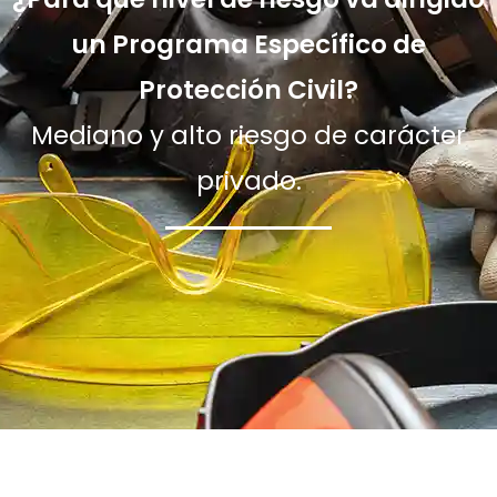
un Programa Específico de
Protección Civil?
Mediano y alto riesgo de carácter
privado.