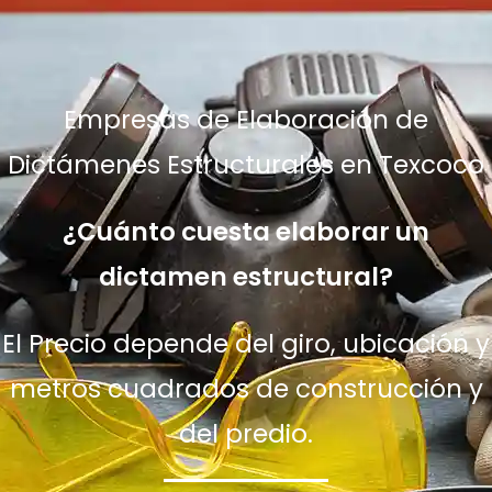
Empresas de Elaboración de
Dictámenes Estructurales en Texcoco
¿Cuánto cuesta elaborar un
dictamen estructural?
El Precio depende del giro, ubicación y
metros cuadrados de construcción y
del predio.