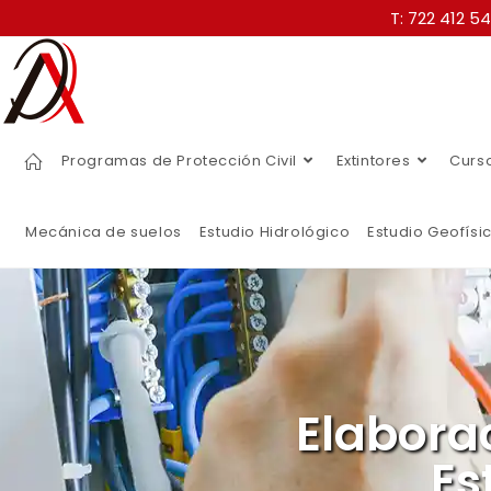
T: 722 412 5
Programas de Protección Civil
Extintores
Curs
Mecánica de suelos
Estudio Hidrológico
Estudio Geofísi
Elabora
Es