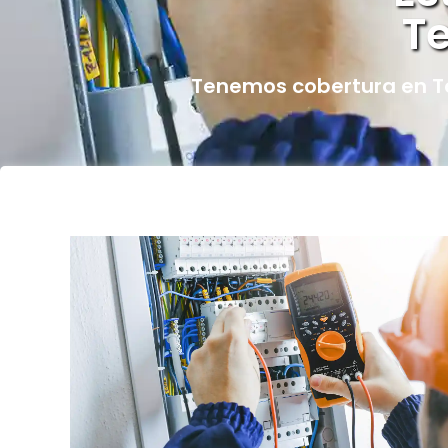
T
Tenemos cobertura en T