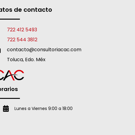
atos de contacto
722 412 5493
722 544 3812
contacto@consultoriacac.com
Toluca, Edo. Méx
rarios
Lunes a Viernes 9:00 a 18:00