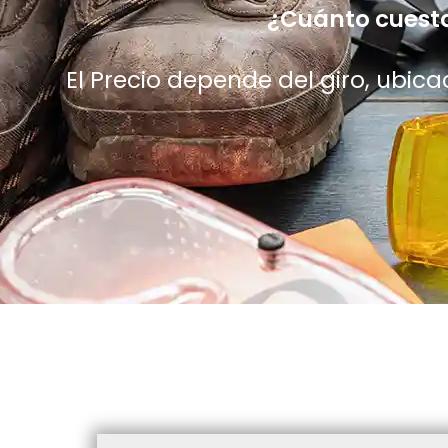
¿Cuánto cuesta
El Precio depende del giro, ubic