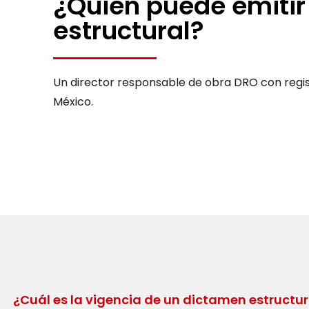
¿Quién puede emiti
estructural?
Un director responsable de obra DRO con regis
México.
¿Cuál es la vigencia de un dictamen estructu