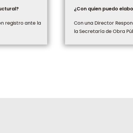
uctural?
¿Con quien puedo elabo
 registro ante la
Con una Director Respon
la Secretaría de Obra Púb