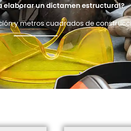
 elaborar un dictamen estructural?
ación y metros cuadrados de construcci