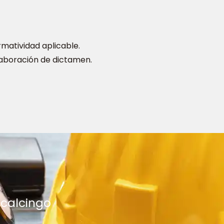
matividad aplicable.
laboración de dictamen.
scalcingo