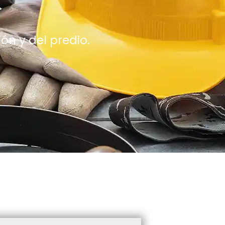
ón y del predio.