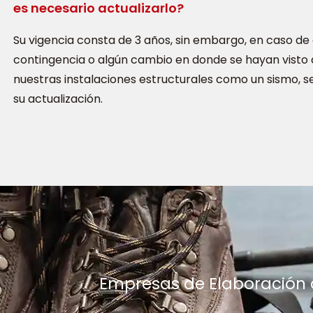
es necesario actualizarlo?
Su vigencia consta de 3 años, sin embargo, en caso de 
contingencia o algún cambio en donde se hayan visto
nuestras instalaciones estructurales como un sismo, s
su actualización.
Empresas de Elaboración 