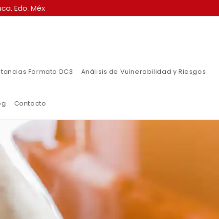
ca, Edo. Méx
tancias Formato DC3
Análisis de Vulnerabilidad y Riesgos
og
Contacto