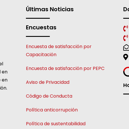
Últimas Noticias
D
Encuestas
Encuesta de satisfacción por
Capacitación
el
Encuesta de satisfacción por PEPC
l en
e en
Aviso de Privacidad
Ho
ión.
Código de Conducta
Política anticorrupción
Política de sustentabilidad