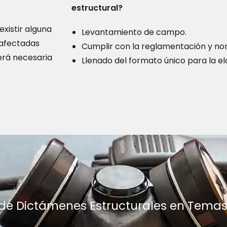
estructural?
existir alguna
Levantamiento de campo.
 afectadas
Cumplir con la reglamentación y nor
erá necesaria
Llenado del formato único para la e
de Dictámenes Estructurales en Tema