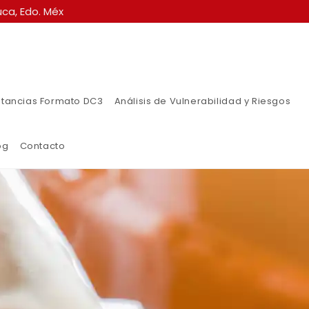
ca, Edo. Méx
tancias Formato DC3
Análisis de Vulnerabilidad y Riesgos
og
Contacto