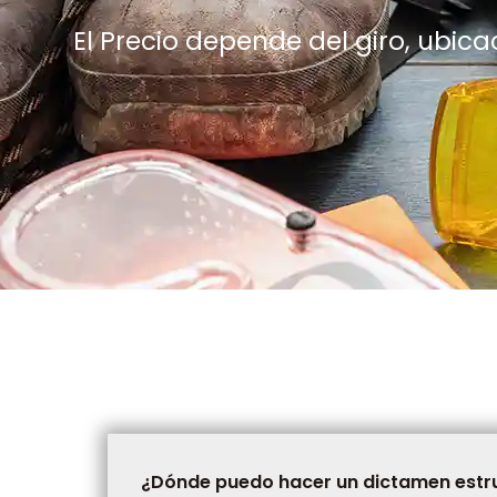
El Precio depende del giro, ubic
¿Dónde puedo hacer un dictamen estr