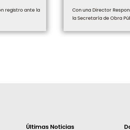
 registro ante la
Con una Director Respon
la Secretaría de Obra Púb
Últimas Noticias
D