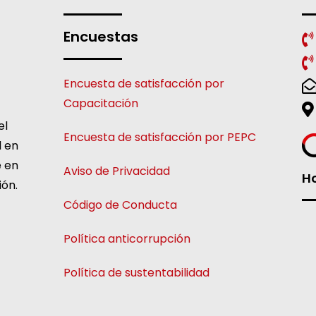
Encuestas
Encuesta de satisfacción por
Capacitación
el
Encuesta de satisfacción por PEPC
l en
e en
Aviso de Privacidad
Ho
ión.
Código de Conducta
Política anticorrupción
Política de sustentabilidad