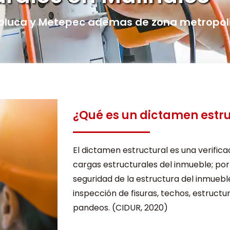
oluca y Metepec ademas de zona metropol
¿Qué es un dictamen estr
El dictamen estructural es una verificac
cargas estructurales del inmueble; por
seguridad de la estructura del inmuebl
inspección de fisuras, techos, estructu
pandeos. (CIDUR, 2020)