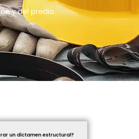
ón y del predio.
rar un dictamen estructural?