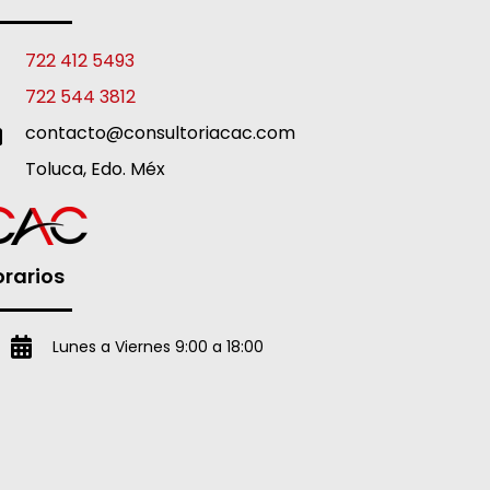
722 412 5493
722 544 3812
contacto@consultoriacac.com
Toluca, Edo. Méx
rarios
Lunes a Viernes 9:00 a 18:00