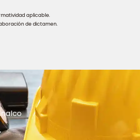
matividad aplicable.
laboración de dictamen.
inalco