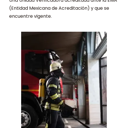
Una Unidad Verificadora acreditada ante la EMA
(Entidad Mexicana de Acreditación) y que se
encuentre vigente.