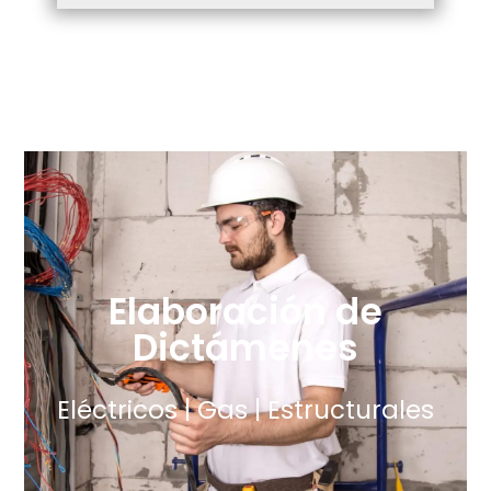
Elaboración de
Dictámenes
Eléctricos | Gas | Estructurales