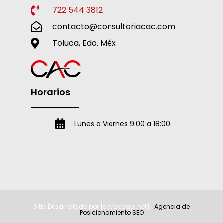
722 544 3812
contacto@consultoriacac.com
Toluca, Edo. Méx
Horarios
Lunes a Viernes 9:00 a 18:00
Sitio Desarrollado por [soydeaqui.net] |
Agencia de
Posicionamiento SEO