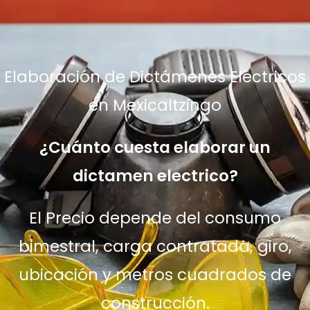
Elaboración de Dictámenes Eléctricos
en Mexicaltzingo
¿Cuánto cuesta elaborar un
dictamen electrico?
El Precio depende del consumo
bimestral, carga contratada, giro,
ubicación y metros cuadrados de
construcción.