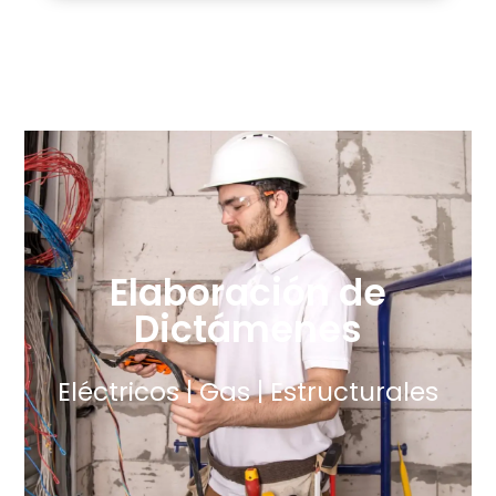
Elaboración de
Dictámenes
Eléctricos | Gas | Estructurales