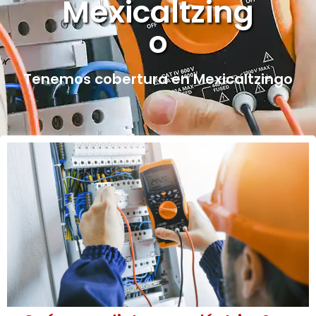
Mexicaltzing
o
Tenemos cobertura en Mexicaltzingo