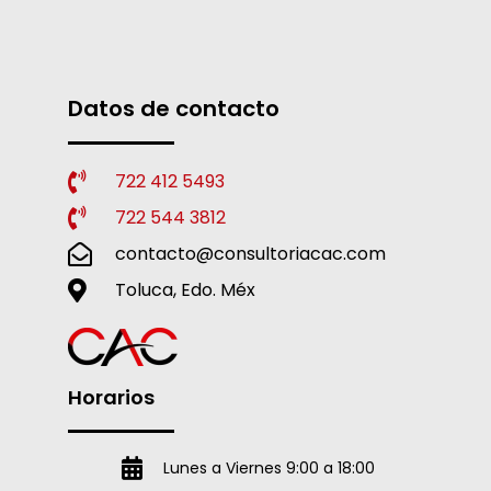
Datos de contacto
722 412 5493
722 544 3812
contacto@consultoriacac.com
Toluca, Edo. Méx
Horarios
Lunes a Viernes 9:00 a 18:00