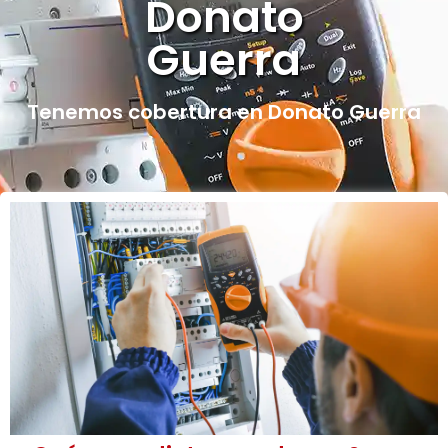
Donato
Guerra
Tenemos cobertura en Donato Guerra