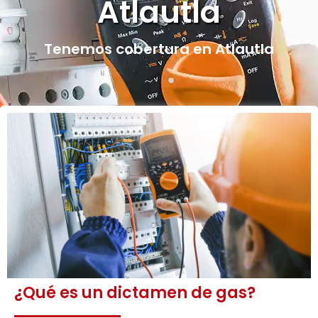
Atlautla
Tenemos cobertura en Atlautla
¿Qué es un dictamen de gas?