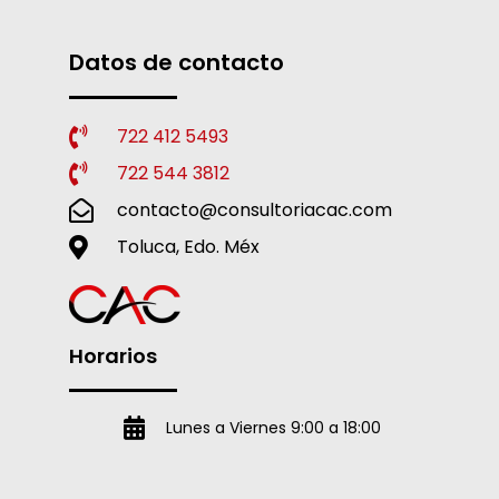
Datos de contacto
722 412 5493
722 544 3812
contacto@consultoriacac.com
Toluca, Edo. Méx
Horarios
Lunes a Viernes 9:00 a 18:00