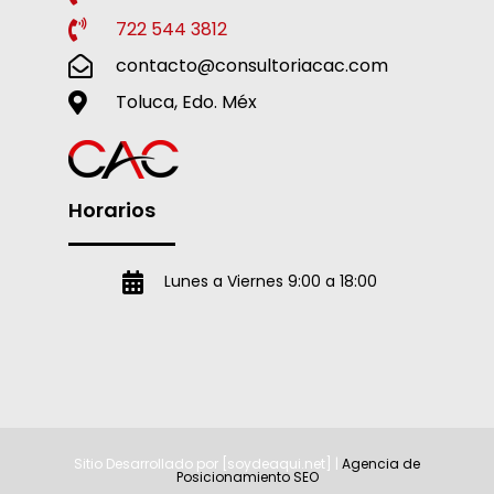
722 544 3812
contacto@consultoriacac.com
Toluca, Edo. Méx
Horarios
Lunes a Viernes 9:00 a 18:00
Sitio Desarrollado por [soydeaqui.net] |
Agencia de
Posicionamiento SEO