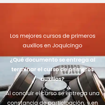
Los mejores cursos de primeros
auxilios en Joquicingo
¿Qué documento se entrega al
terminar el curso de primeros
auxilios?
Al concluir el curso se entrega una
constancia de participación, y en