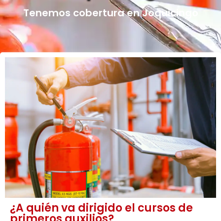
Tenemos cobertura en Joquicingo
¿A quién va dirigido el cursos de
primeros auxilios?