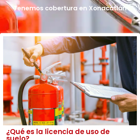
Tenemos cobertura en Xonacatlán
¿Qué es la licencia de uso de
suelo?