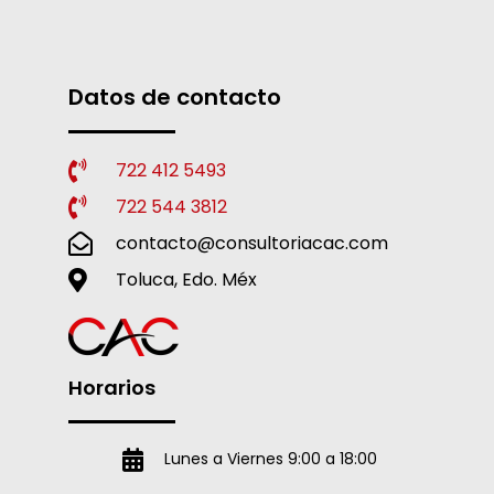
Datos de contacto
722 412 5493
722 544 3812
contacto@consultoriacac.com
Toluca, Edo. Méx
Horarios
Lunes a Viernes 9:00 a 18:00