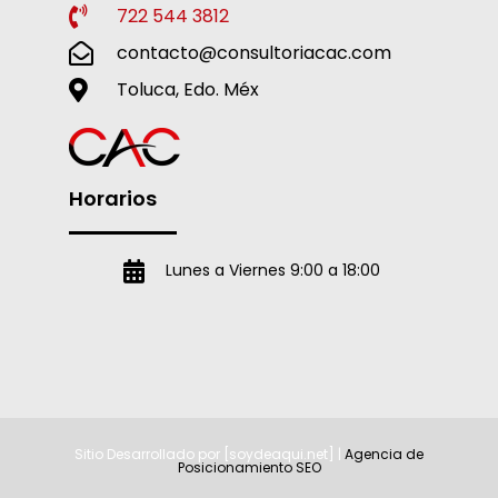
722 544 3812
contacto@consultoriacac.com
Toluca, Edo. Méx
Horarios
Lunes a Viernes 9:00 a 18:00
Sitio Desarrollado por [soydeaqui.net] |
Agencia de
Posicionamiento SEO