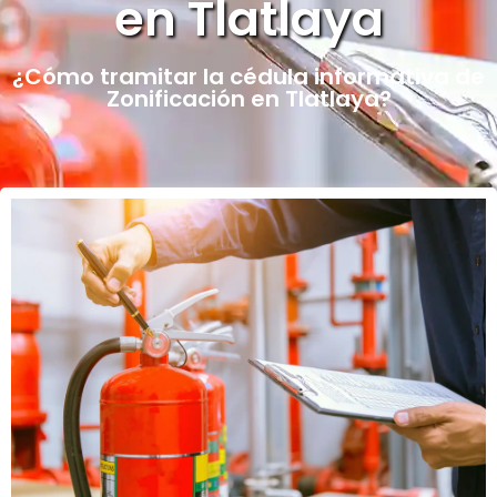
en Tlatlaya
¿Cómo tramitar la cédula informativa de
Zonificación en Tlatlaya?